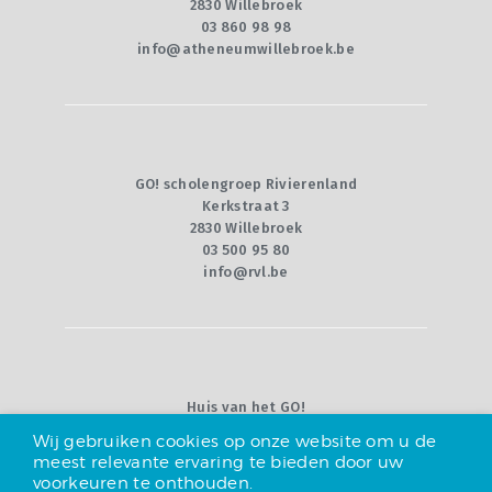
2830 Willebroek
03 860 98 98
info@atheneumwillebroek.be
GO! scholengroep Rivierenland
Kerkstraat 3
2830 Willebroek
03 500 95 80
info@rvl.be
Huis van het GO!
Willebroekkaai 36
Wij gebruiken cookies op onze website om u de
1000 Brussel
meest relevante ervaring te bieden door uw
02 790 92 00
voorkeuren te onthouden.