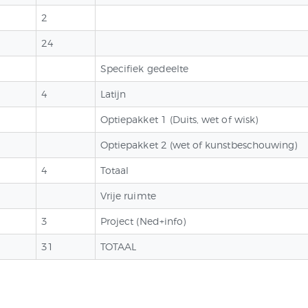
2
24
Specifiek gedeelte
4
Latijn
Optiepakket 1 (Duits, wet of wisk)
Optiepakket 2 (wet of kunstbeschouwing)
4
Totaal
Vrije ruimte
3
Project (Ned+info)
31
TOTAAL