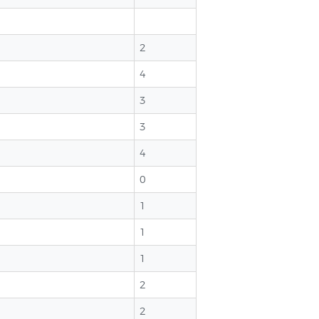
2
4
3
3
4
0
1
1
1
2
2