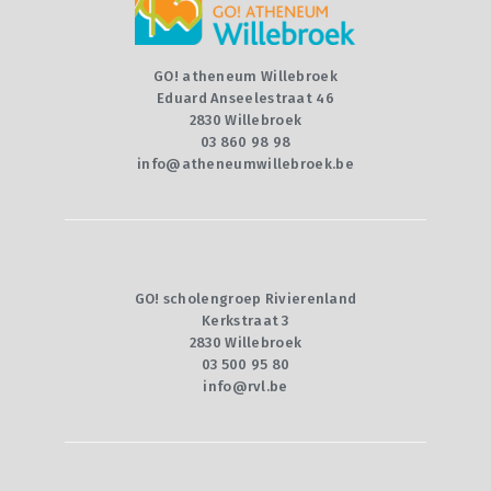
GO! atheneum Willebroek
Eduard Anseelestraat 46
2830 Willebroek
03 860 98 98
info@atheneumwillebroek.be
GO! scholengroep Rivierenland
Kerkstraat 3
2830 Willebroek
03 500 95 80
info@rvl.be