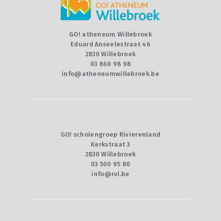
CONTACT
QUIZ
GO! atheneum Willebroek
Eduard Anseelestraat 46
2830 Willebroek
03 860 98 98
info@atheneumwillebroek.be
GO! scholengroep Rivierenland
Kerkstraat 3
2830 Willebroek
03 500 95 80
info@rvl.be