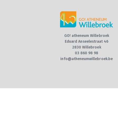
GO! atheneum Willebroek
Eduard Anseelestraat 46
2830 Willebroek
03 860 98 98
info@atheneumwillebroek.be