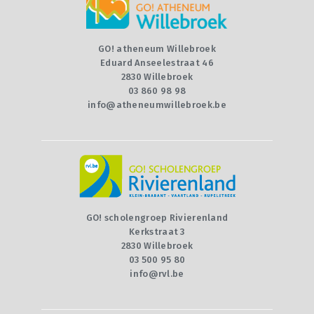
CONTACT
QUIZ
GO! atheneum Willebroek
Eduard Anseelestraat 46
2830 Willebroek
03 860 98 98
info@atheneumwillebroek.be
GO! scholengroep Rivierenland
Kerkstraat 3
2830 Willebroek
03 500 95 80
info@rvl.be