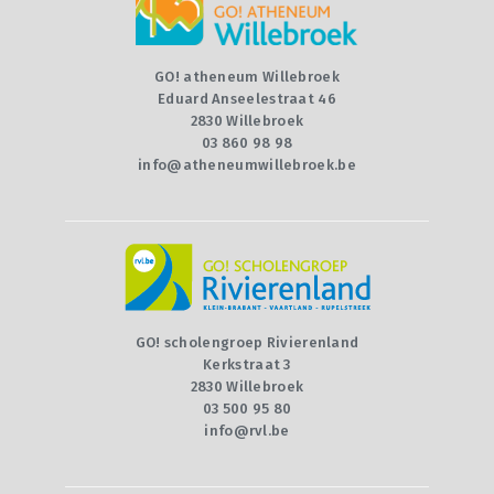
CONTACT
QUIZ
GO! atheneum Willebroek
Eduard Anseelestraat 46
2830 Willebroek
03 860 98 98
info@atheneumwillebroek.be
GO! scholengroep Rivierenland
Kerkstraat 3
2830 Willebroek
03 500 95 80
info@rvl.be