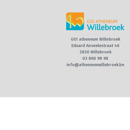
GO! atheneum Willebroek
Eduard Anseelestraat 46
2830 Willebroek
03 860 98 98
info@atheneumwillebroek.be