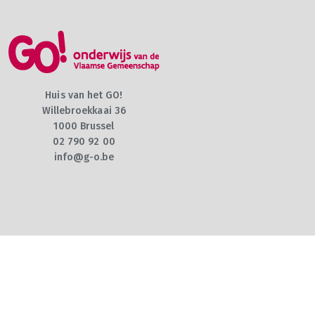
Huis van het GO!
Willebroekkaai 36
1000 Brussel
02 790 92 00
info@g-o.be