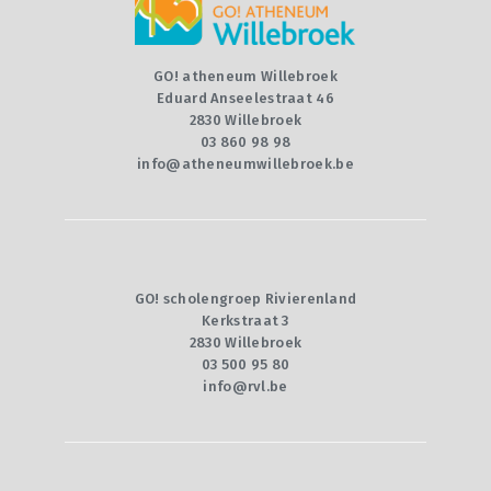
CONTACT
QUIZ
GO! atheneum Willebroek
Eduard Anseelestraat 46
2830 Willebroek
03 860 98 98
info@atheneumwillebroek.be
GO! scholengroep Rivierenland
Kerkstraat 3
2830 Willebroek
03 500 95 80
info@rvl.be