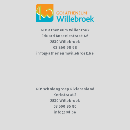
CONTACT
QUIZ
GO! atheneum Willebroek
Eduard Anseelestraat 46
2830 Willebroek
03 860 98 98
info@atheneumwillebroek.be
GO! scholengroep Rivierenland
Kerkstraat 3
2830 Willebroek
03 500 95 80
info@rvl.be