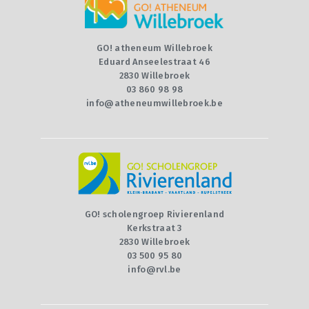
CONTACT
QUIZ
GO! atheneum Willebroek
Eduard Anseelestraat 46
2830 Willebroek
03 860 98 98
info@atheneumwillebroek.be
GO! scholengroep Rivierenland
Kerkstraat 3
2830 Willebroek
03 500 95 80
info@rvl.be