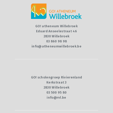
CONTACT
QUIZ
GO! atheneum Willebroek
Eduard Anseelestraat 46
2830 Willebroek
03 860 98 98
info@atheneumwillebroek.be
GO! scholengroep Rivierenland
Kerkstraat 3
2830 Willebroek
03 500 95 80
info@rvl.be