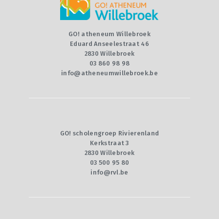
CONTACT
QUIZ
GO! atheneum Willebroek
Eduard Anseelestraat 46
2830 Willebroek
03 860 98 98
info@atheneumwillebroek.be
GO! scholengroep Rivierenland
Kerkstraat 3
2830 Willebroek
03 500 95 80
info@rvl.be