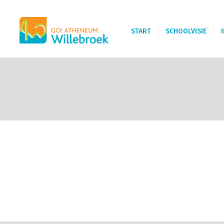
START
SCHOOLVISIE