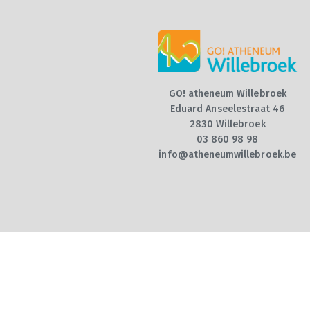
GO! atheneum Willebroek
Eduard Anseelestraat 46
2830 Willebroek
03 860 98 98
info@atheneumwillebroek.be