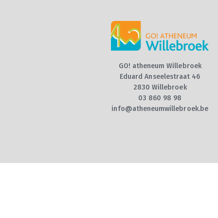
GO! atheneum Willebroek
Eduard Anseelestraat 46
2830 Willebroek
03 860 98 98
info@atheneumwillebroek.be