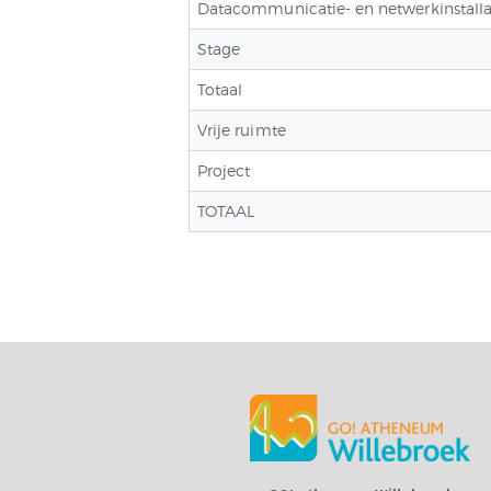
Datacommunicatie- en netwerkinstalla
Stage
Totaal
Vrije ruimte
Project
TOTAAL