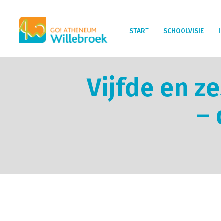
START
SCHOOLVISIE
Vijfde en z
–