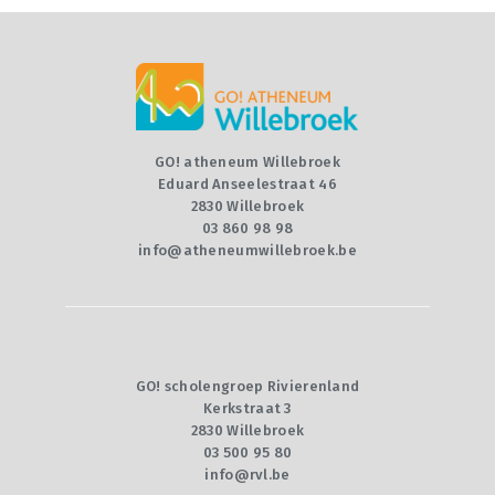
GO! atheneum Willebroek
Eduard Anseelestraat 46
2830 Willebroek
03 860 98 98
info@atheneumwillebroek.be
GO! scholengroep Rivierenland
Kerkstraat 3
2830 Willebroek
03 500 95 80
info@rvl.be