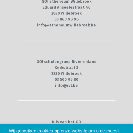
GO! atheneum Willebroek
Eduard Anseelestraat 46
2830 Willebroek
03 860 98 98
info@atheneumwillebroek.be
GO! scholengroep Rivierenland
Kerkstraat 3
2830 Willebroek
03 500 95 80
info@rvl.be
Huis van het GO!
Willebroekkaai 36
Wij gebruiken cookies op onze website om u de meest