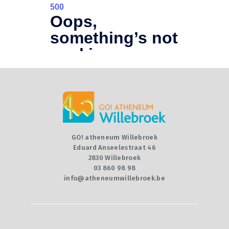
CONTACT
QUIZ
GO! atheneum Willebroek
Eduard Anseelestraat 46
2830 Willebroek
03 860 98 98
info@atheneumwillebroek.be